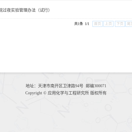
院过夜实验管理办法（试行）
共1条 1/1
首页
上页
下页
尾
地址：天津市南开区卫津路94号 邮编300071
Copyright © 应用化学与工程研究所 版权所有