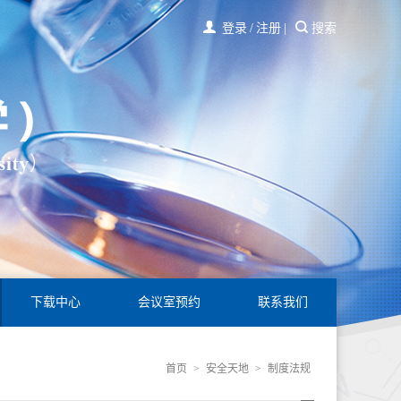
登录
/
注册
|
搜索
下载中心
会议室预约
联系我们
首页
>
安全天地
>
制度法规