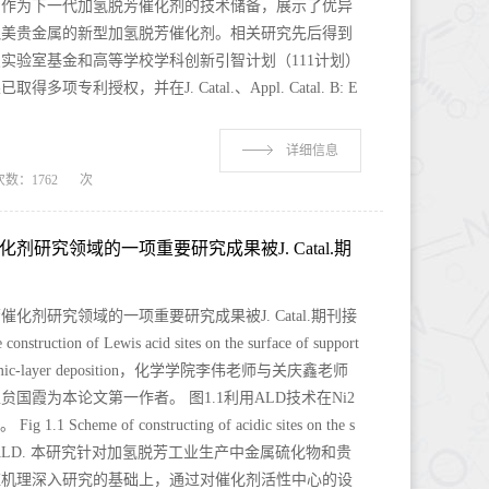
，作为下一代加氢脱芳催化剂的技术储备，展示了优异
媲美贵金属的新型加氢脱芳催化剂。相关研究先后得到
实验室基金和高等学校学科创新引智计划（111计划）
利授权，并在J. Catal.、Appl. Catal. B: E
详细信息
次数：
1762
次
研究领域的一项重要研究成果被J. Catal.期
剂研究领域的一项重要研究成果被J. Catal.期刊接
ction of Lewis acid sites on the surface of support
s by atomic-layer deposition，化学学院李伟老师与关庆鑫老师
国霞为本论文第一作者。 图1.1利用ALD技术在Ni2
cheme of constructing of acidic sites on the s
lyst using ALD. 本研究针对加氢脱芳工业生产中金属硫化物和贵
应机理深入研究的基础上，通过对催化剂活性中心的设