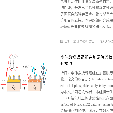
氢脱芳活性的非贵金属新型材料
的性能，开发出了活性和稳定性
了国家自然科学基金、教育部重点
等项目的支持。本课题组研究成果已取得多项专
nviron.等催化领域知名期刊发表。
日期：2018年06月07日
浏览
李伟教授课题组在加氢脱芳催化剂
刊接收
近日，李伟教授课题组在加氢脱芳催化
收。论文的题目是：Nondestructive constru
ed nickel phosphide catalyst
为本文共同通讯作者，本组博士生贠
P/SiO2催化剂上构建酸性的示意图。 Fig 1.1 S
urface of Ni2P/SiO2 cata
金属催化剂的使用困境，在对反