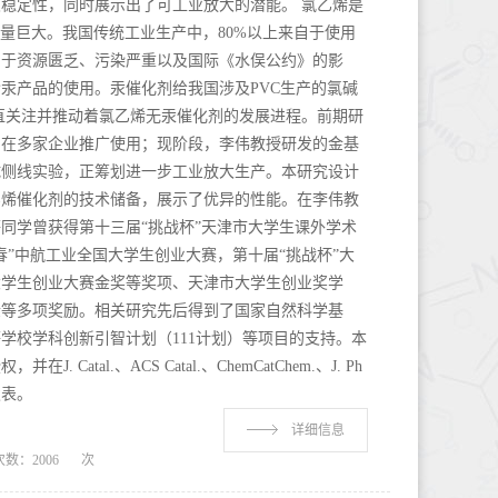
稳定性，同时展示出了可工业放大的潜能。 氯乙烯是
用量巨大。我国传统工业生产中，80%以上来自于使用
由于资源匮乏、污染严重以及国际《水俣公约》的影
含汞产品的使用。汞催化剂给我国涉及PVC生产的氯碱
直关注并推动着氯乙烯无汞催化剂的发展进程。前期研
，在多家企业推广使用；现阶段，李伟教授研发的金基
试侧线实验，正筹划进一步工业放大生产。本研究设计
乙烯催化剂的技术储备，展示了优异的性能。在李伟教
同学曾获得第十三届“挑战杯”天津市大学生课外学术
青春”中航工业全国大学生创业大赛，第十届“挑战杯”大
大学生创业大赛金奖等奖项、天津市大学生创业奖学
金等多项奖励。相关研究先后得到了国家自然科学基
学校学科创新引智计划（111计划）等项目的支持。本
Catal.、ACS Catal.、ChemCatChem.、J. Ph
发表。
详细信息
次数：
2006
次