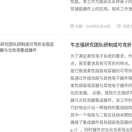
性能。本工作为提高水系锌离子
性储能器件上的应用。相关工作发表在Natur
日期：2018年05月28日
浏览
牛志强研究团队研制成可弯折
​为了满足柔性电子系统的要求，
点，甚至要求具有可弯折的特点
是已报道柔性超级电容器的可弯
般通过外接线路与其他电子器件
柔性超级电容器与其他电子器件
化的发展。 近期，我院牛志强研
器与光检测器集成器件，该工作
巧妙地设计出一种独特的集成结
其中一个电极与二氧化钛纳米颗
确保了集成器件具有超级电容器的储能
g-1），同时器件对白光也表现出