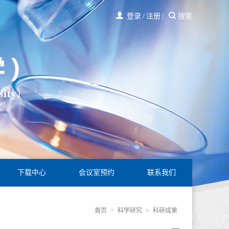
登录
/
注册
|
搜索
下载中心
会议室预约
联系我们
首页
>
科学研究
>
科研成果