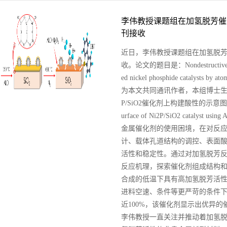
李伟教授课题组在加氢脱芳催化剂
刊接收
近日，李伟教授课题组在加氢脱芳催化
收。论文的题目是：Nondestructive constru
ed nickel phosphide catalyst
为本文共同通讯作者，本组博士生贠
P/SiO2催化剂上构建酸性的示意图。 Fig 1.1 S
urface of Ni2P/SiO2 cata
金属催化剂的使用困境，在对反
计、载体孔道结构的调控、表面
活性和稳定性。通过对加氢脱芳
反应机理，探索催化剂组成结构
合成的低温下具有高加氢脱芳活
进料空速、条件等更严苛的条件下
近100%，该催化剂显示出优异
李伟教授一直关注并推动着加氢