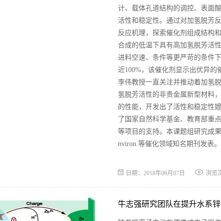
计、载体孔道结构的调控、表面
活性和稳定性。通过对加氢脱芳
反应机理，探索催化剂组成结构
合成的低温下具有高加氢脱芳活
进料空速、条件等更严苛的条件下
近100%，该催化剂显示出优异
李伟教授一直关注并推动着加氢
氢脱芳活性的非贵金属新型材料
的性能，开发出了活性和稳定性
了国家自然科学基金、教育部重点
等项目的支持。本课题组研究成果已取得多项专
nviron.等催化领域知名期刊发表。
日期：2018年06月07日
浏览
牛志强研究团队在提升水系锌