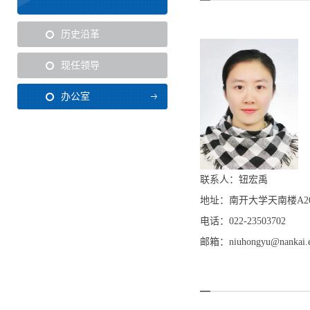
历史沿革
现任领导
办公室
联系人：钮宏禹
地址：南开大学天南楼A20
电话：022-23503702
邮箱：
niuhongyu@nankai.