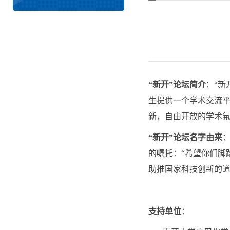
“新开”论坛简介
：“新
生提供一个学术交流平
新，自由开放的学术氛
“新开”论坛名字由来
的嘱托：“希望你们脚
助推国家科技创新的
支持单位
：