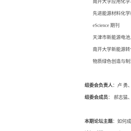
南开大学应用化学
先进能源材料化学
eScience 期刊
天津市新能源电池
南开大学新能源转
物质绿色创造与制
组委会负责人
：卢 勇
组委会成员
： 郝志猛
本期论坛主题
：如何