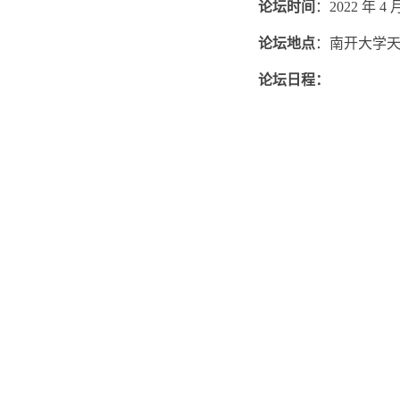
论坛时间
：2022 年 4 月
论坛地点
：南开大学天
论坛日程
：