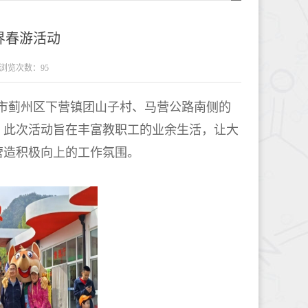
界春游活动
浏览次数：
95
市蓟州区下营镇团山子村、马营公路南侧的
。此次活动旨在丰富教职工的业余生活，让大
营造积极向上的工作氛围。