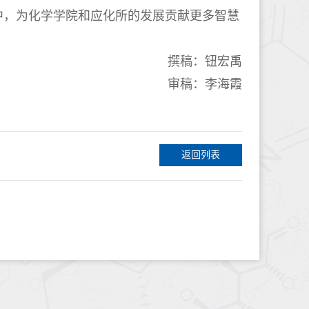
中，为化学学院和应化所的发展贡献更多智慧
撰稿：钮宏禹
审稿：李海霞
返回列表