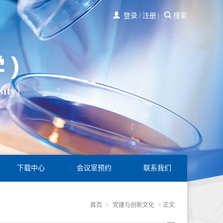
登录
/
注册
|
搜索
下载中心
会议室预约
联系我们
首页
>
党建与创新文化
> 正文