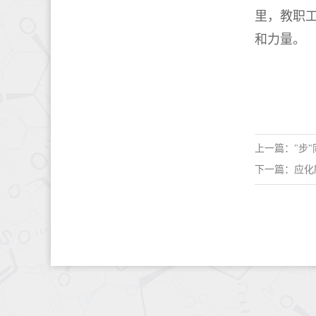
里，教职
和力量。
上一篇："步
下一篇：应化