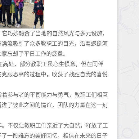
，它巧妙融合了当地的自然风光与多元设施，
谷漂流吸引了众多教职工的目光，沿着蜿蜒河
大家忘却了平日工作的疲惫。
站在高处，部分教职工虽心生惧意，但在同伴
在克服恐高的过程中，收获了战胜自我的喜悦
验着参与者的平衡能力与勇气，教职工们相互
增进了彼此之间的情谊，团队的力量在这一刻
丰。不仅让教职工们亲近了大自然，释放了工
下了一段难忘的美好回忆。
相信在未来的日子