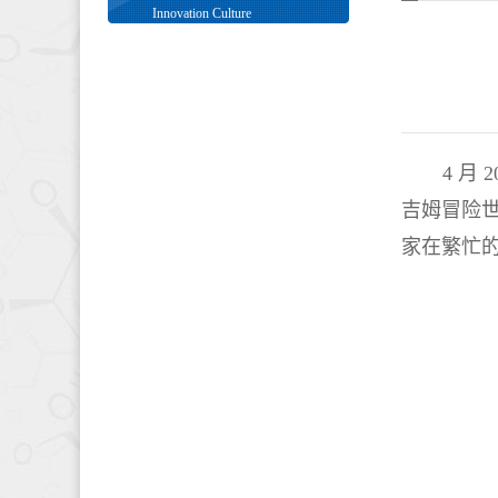
Innovation Culture
4
月
2
吉姆冒险
家在繁忙