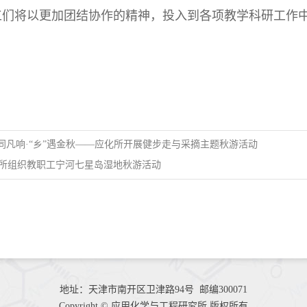
工们将以更加团结协作的精神，投入到各项教学科研工作
"同凡响·“乡”遇金秋——应化所开展健步走与采摘主题秋游活动
所组织教职工宁河七星岛湿地秋游活动
地址：天津市南开区卫津路94号 邮编300071
Copyright © 应用化学与工程研究所 版权所有