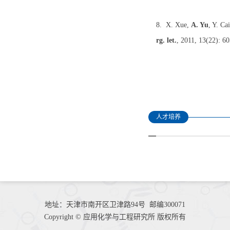
8. X. Xue,
A. Yu
, Y. Ca
rg. let.
, 2011, 13(22): 6
人才培养
地址：天津市南开区卫津路94号 邮编300071
Copyright © 应用化学与工程研究所 版权所有