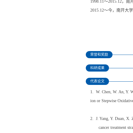
1998.11～2015.
2015.12～今，南
荣誉和奖励
科研成果
代表论文
1. W. Chen, W. An, Y. 
ion or Stepwise Oxidativ
2. J. Yang, Y. Duan, X.
cancer treatment stra