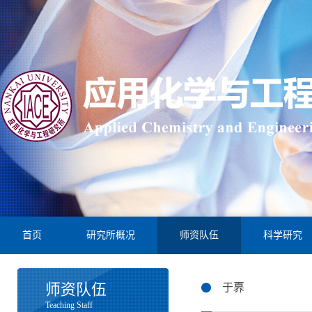
首页
研究所概况
师资队伍
科学研究
师资队伍
于奡
Teaching Staff