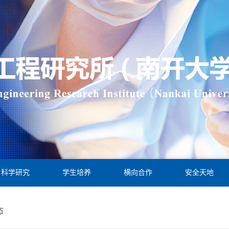
科学研究
学生培养
横向合作
安全天地
态